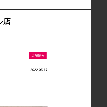
ル店
店舗情報
2022,05,17