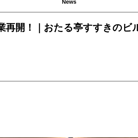
News
業再開！｜おたる亭すすきのビ