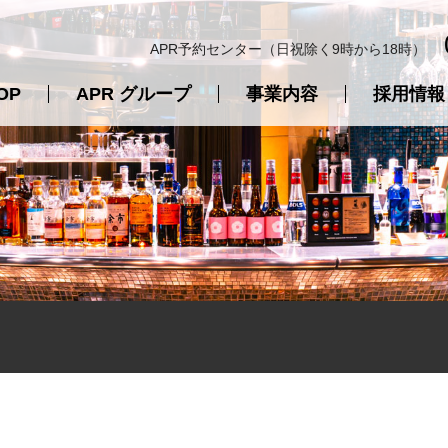
APR予約センター（日祝除く9時から18時）
OP
APR グループ
事業内容
採用情報