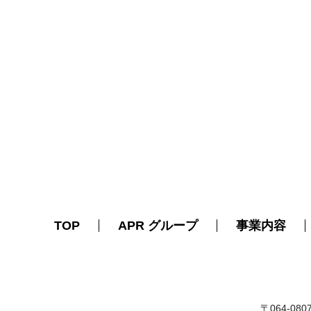
TOP
APR グループ
事業内容
〒064-08