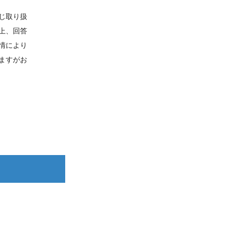
じ取り扱
上、回答
情により
ますがお