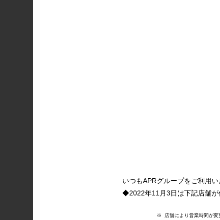
いつもAPRグループをご利用
◆2022年11月3日は下記店舗
※ 店舗により営業時間が変