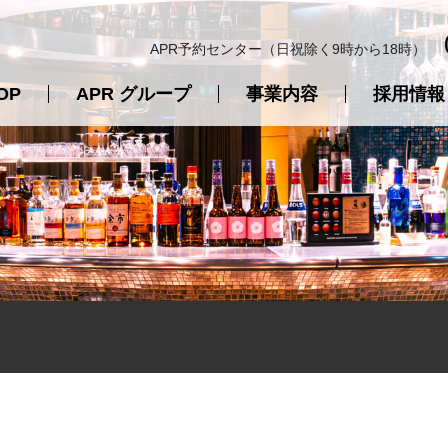
APR予約センター（日祝除く9時から18時）
OP
APR グループ
事業内容
採用情報