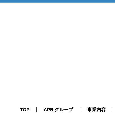
TOP
APR グループ
事業内容