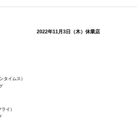
2022年11月3日（木）休業店
モダンタイムス）
グ
（サライ）
ブ