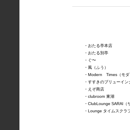
・おたる亭本店
・おたる別亭
・ぐ〜
・風（ふう）
・Modern Times（
・すすきのブリューイン
・えぞ商店
・clubroom 東湖
・ClubLounge SARAI
・Lounge タイムスクラ