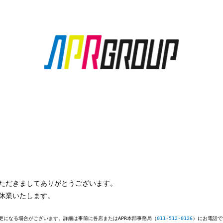
いただきましてありがとうございます。
が休業いたします。
更になる場合がございます。詳細は事前に各店またはAPR本部事務局（
011-512-0126
）にお電話で