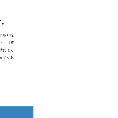
す。
じ取り扱
上、回答
情により
ますがお